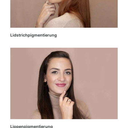
Lidstrichpigmentierung
Lippenpigmentierung